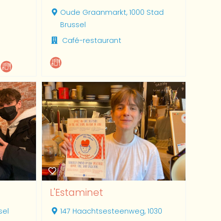
Oude Graanmarkt, 1000 Stad
Brussel
Café-restaurant
L'Estaminet
sel
147 Haachtsesteenweg, 1030