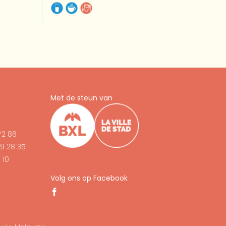
Met de steun van
72 86
9 28 35
 10
Volg ons op Facebook