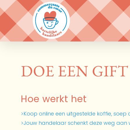
Ga
naar
inhoud
DOE EEN GIFT
Hoe werkt het
>Koop online een uitgestelde koffie, soep o
>Jouw handelaar schenkt deze weg aan w