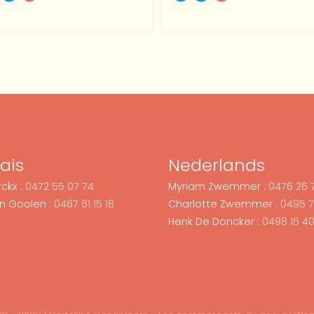
ais
Nederlands
ckx :
0472 55 07 74
Myriam Zwemmer :
0476 26 
n Goolen :
0467 61 15 18
Charlotte Zwemmer :
0495 7
Henk De Doncker :
0498 15 40