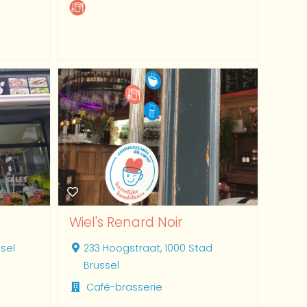
Wiel's Renard Noir
ssel
233 Hoogstraat, 1000 Stad
Brussel
Café-brasserie