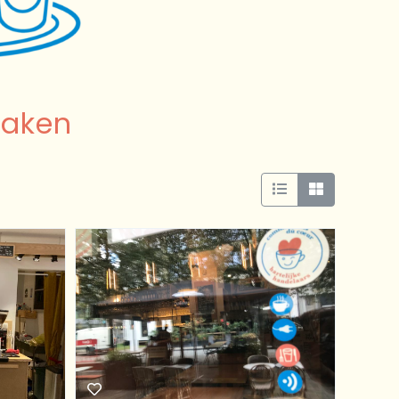
zaken