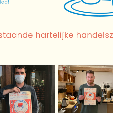
stad!
staande hartelijke handels