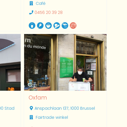
Café
0456 20 39 28
Oxfam
00 Stad
Anspachlaan 137, 1000 Brussel
Fairtrade winkel