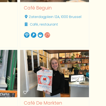
Café Beguin
Zaterdagplein 12A, 1000 Brussel
Café, restaurant
Café De Markten