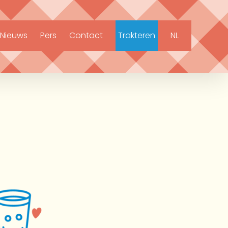
Nieuws
Pers
Contact
Trakteren
NL