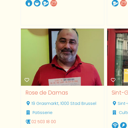
Rose de Damas
Sint-G
19 Grasmarkt, 1000 Stad Brussel
Sint-
Patisserie
Cult
02 503 18 00