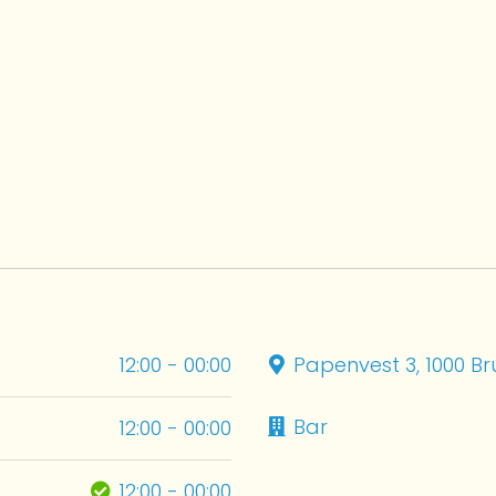
12:00 - 00:00
Papenvest 3, 1000 Br
Bar
12:00 - 00:00
12:00 - 00:00