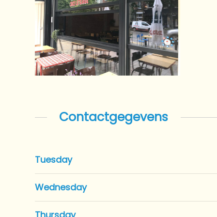
Contactgegevens
Tuesday
Wednesday
Thursday