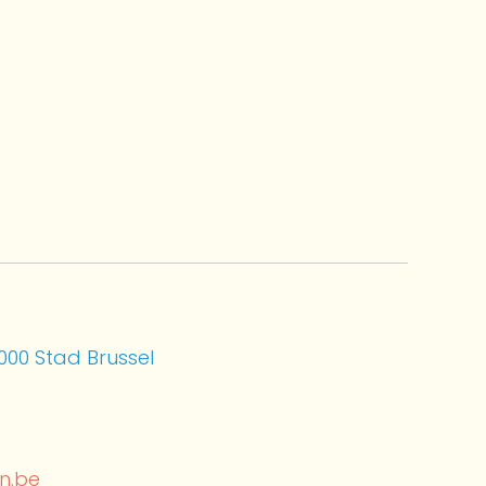
00 Stad Brussel
n.be