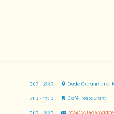
12:00 - 21:30
Oude Graanmarkt, 10
Café-restaurant
12:00 - 21:30
info@cafedemarkte
12:00 - 21:30